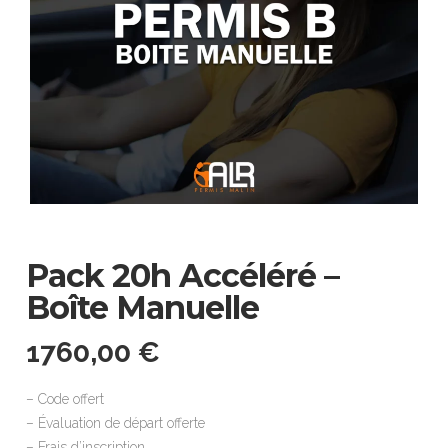
Pack 20h Accéléré –
Boîte Manuelle
1760,00
€
– Code offert
– Évaluation de départ offerte
– Frais d’inscription