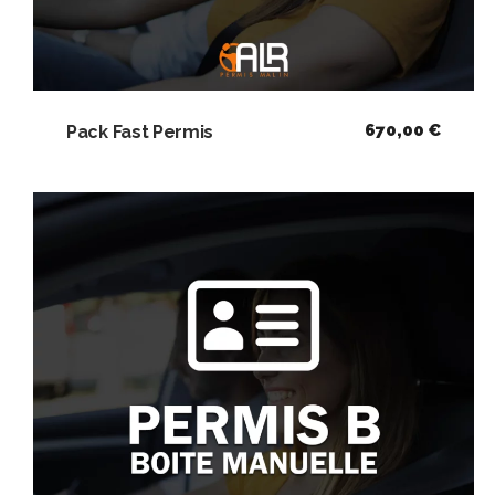
670,00
€
Pack Fast Permis