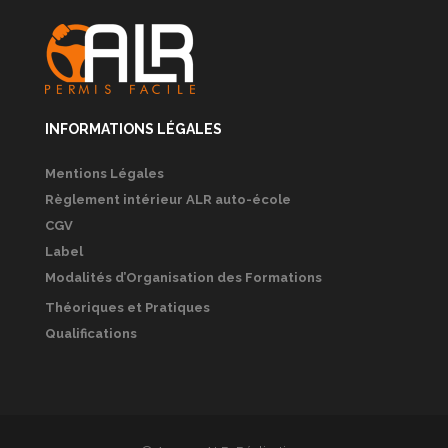
INFORMATIONS LÉGALES
Mentions Légales
Règlement intérieur ALR auto-école
CGV
Label
Modalités d’Organisation des Formations
Théoriques et Pratiques
Qualifications