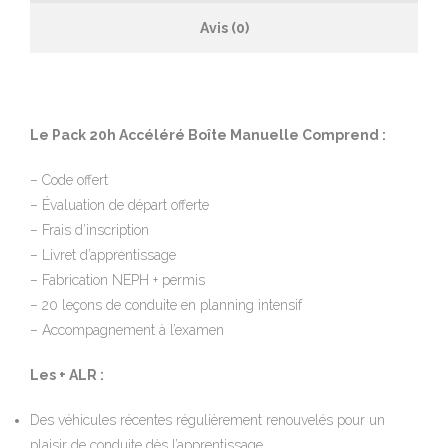
Avis (0)
Le Pack 20h Accéléré Boîte Manuelle Comprend :
– Code offert
– Évaluation de départ offerte
– Frais d’inscription
– Livret d’apprentissage
– Fabrication NEPH + permis
– 20 leçons de conduite en planning intensif
– Accompagnement à l’examen
Les + ALR :
Des véhicules récentes régulièrement renouvelés pour un
plaisir de conduite dès l’apprentissage.