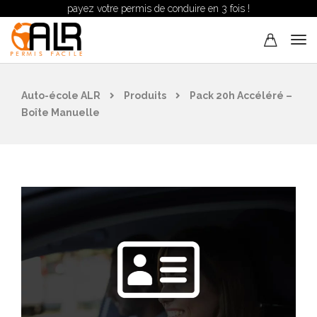
payez votre permis de conduire en 3 fois !
Auto-école ALR
Produits
Pack 20h Accéléré –
Boîte Manuelle