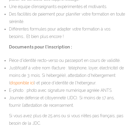
Une équipe d’enseignants expérimentés et motivants.
Des facilités de paiement pour planifier votre formation en toute
sérénité.
Différentes formules pour adapter votre formation à vos
besoins…
Et bien plus encore !
Documents pour l’inscription :
Pièce d’identité recto-verso ou passeport en cours de validité.
Justificatif à votre nom (facture : téléphone, loyer, électricité) de
moins de 3 mois. Si hébergé(e), attestation d’hébergement
(
disponible ici
) et pièce d’identité de l’hébergeur.
E-photo : photo avec signature numérique agréée ANTS.
Journée défense et citoyenneté (JDC). Si moins de 17 ans,
fournir l’attestation de recensement.
Si vous avez plus de 25 ans ou si vous n’êtes pas français, pas
besoin de la JDC.