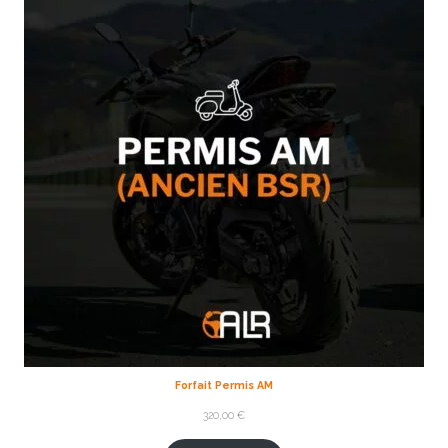
Forfait Permis AM
320,00
€