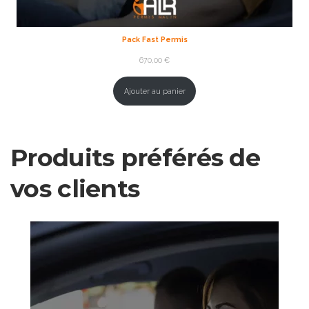
Pack Fast Permis
670,00
€
Ajouter au panier
Produits préférés de
vos clients