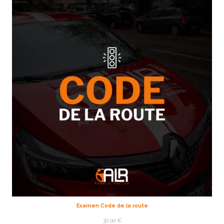
Examen Code de la route
30,00
€