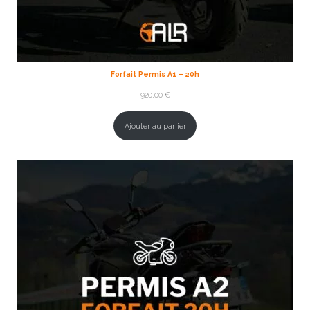
Forfait Permis A1 – 20h
920,00
€
Ajouter au panier