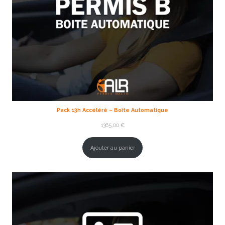
Pack 13h Accéléré – Boîte Automatique
1365,00
€
Ajouter au panier