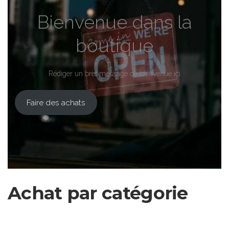
Bienvenue dans la
boutique
Rédiger un bref message de bienvenue ici
Faire des achats
Achat par catégorie