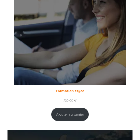
Formation 125cc
320,00
€
Ajouter au panier