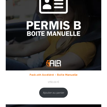
Pack 20h Accéléré – Boîte Manuelle
1760,00
€
Ajouter au panier