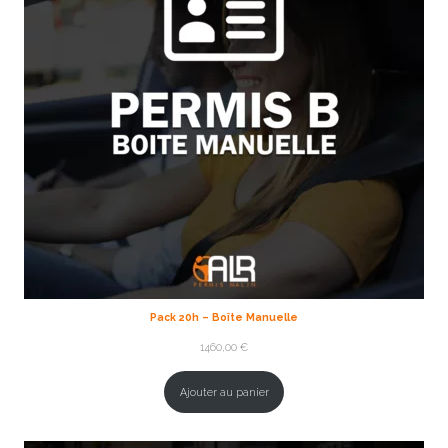
Pack 20h – Boîte Manuelle
1460,00
€
Ajouter au panier