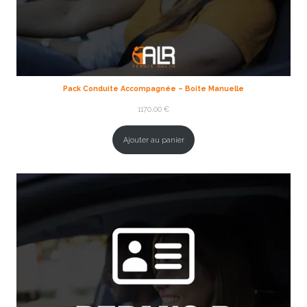
Pack Conduite Accompagnée – Boîte Manuelle
1170,00
€
Ajouter au panier