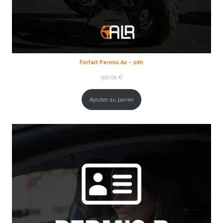
Forfait Permis A2 – 20h
920,00
€
Ajouter au panier