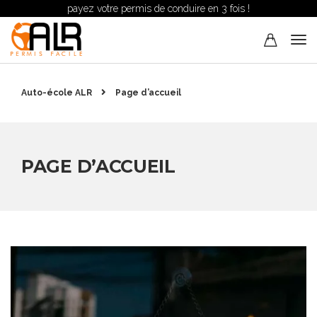
payez votre permis de conduire en 3 fois !
Auto-école ALR
Page d’accueil
PAGE D’ACCUEIL