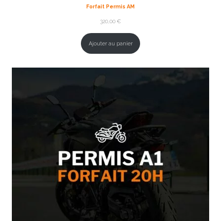
Forfait Permis AM
320,00
€
Ajouter au panier