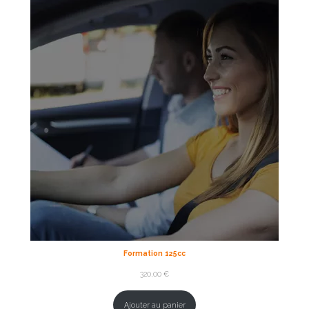
Formation 125cc
320,00
€
Ajouter au panier