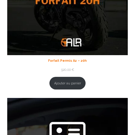
Forfait Permis A2 – 20h
920,00
€
Ajouter au panier