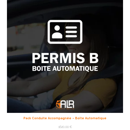
Pack Conduite Accompagnée – Boîte Automatique
1620,00
€