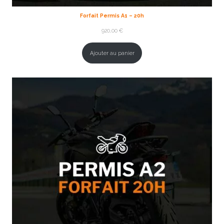
Forfait Permis A1 – 20h
920,00
€
Ajouter au panier