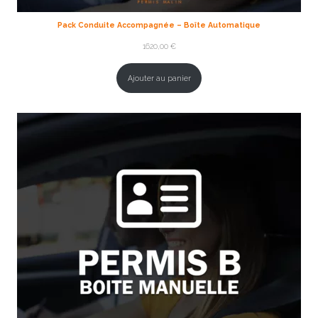
Pack Conduite Accompagnée – Boîte Automatique
1620,00
€
Ajouter au panier