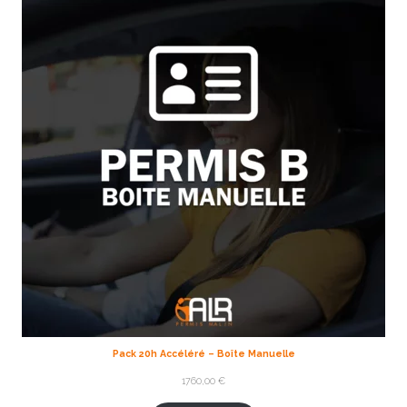
Pack 20h Accéléré – Boîte Manuelle
1760,00
€