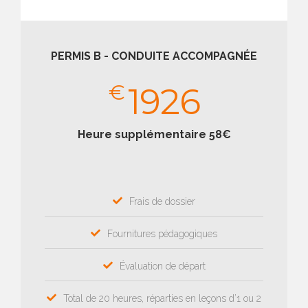
PERMIS B - CONDUITE ACCOMPAGNÉE
€
1926
Heure supplémentaire 58€
Frais de dossier
Fournitures pédagogiques
Évaluation de départ
Total de 20 heures, réparties en leçons d’1 ou 2