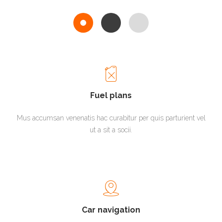
Fuel plans
Mus accumsan venenatis hac curabitur per quis parturient vel
ut a sit a socii.
Car navigation