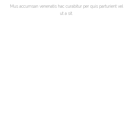
Mus accumsan venenatis hac curabitur per quis parturient vel
ut a sit.