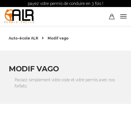
payez votre permis de conduire en 3 fois !
Auto-école ALR
Modif vago
MODIF VAGO
Passez simplement votre code et votre permis avec nos
forfaits.